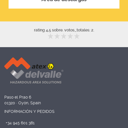
rating 4,5 sobre. votos_totales: 2.
Paso el Prao 6
01320 · Oyón, Spain
INFORMACIÓN Y PEDIDOS
+34 945 601 381