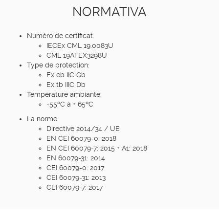
NORMATIVA
Numéro de certificat:
IECEx CML 19.0083U
CML 19ATEX3298U
Type de protection:
Ex eb IIC Gb
Ex tb IIIC Db
Température ambiante:
-55ºC à + 65ºC
La norme:
Directive 2014/34 / UE
EN CEI 60079-0: 2018
EN CEI 60079-7: 2015 + A1: 2018
EN 60079-31: 2014
CEI 60079-0: 2017
CEI 60079-31: 2013
CEI 60079-7: 2017