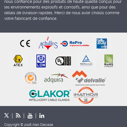
nous confiance pour des produits de haute qualité conçus pour
les environnements explosifs et corrosifs, ainsi que pour des
délais de livraison rapides. Merci de nous avoir choisis comme
votre fabricant de confiance.
Copyright © 2026 Atex Delvalle