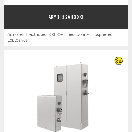
ARMOIRES ATEX XXL
Armoires Électriques XXL Certifiées pour Atmosphères
Explosives...