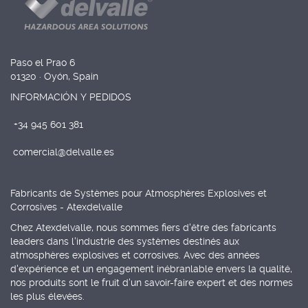
Paso el Prao 6
01320 · Oyón, Spain
INFORMACIÓN Y PEDIDOS
+34 945 601 381
comercial@delvalle.es
Fabricants de Systèmes pour Atmosphères Explosives et
Corrosives - Atexdelvalle
Chez Atexdelvalle, nous sommes fiers d'être des fabricants
leaders dans l'industrie des systèmes destinés aux
atmosphères explosives et corrosives. Avec des années
d'expérience et un engagement inébranlable envers la qualité,
nos produits sont le fruit d'un savoir-faire expert et des normes
les plus élevées.