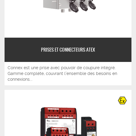
PRISES ET CONNECTEURS ATEX
Connex est une prise avec pouvoir de coupure intégré.
Gamme complète, couvrant l’ensemble des besoins en
connexions...