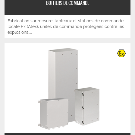
BOITIERS DE COMMANDE
Fabrication sur mesure: tableaux et stations de commande
locale Ex (Atex), unités de commande protégées contre les
explosions,...