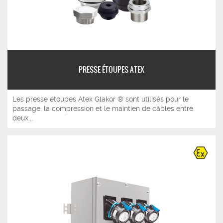
PRESSE-ÉTOUPES ATEX
Les presse étoupes Atex Glakor ® sont utilisés pour le
passage, la compression et le maintien de câbles entre
deux...