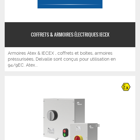
COFFRETS & ARMOIRES ÉLECTRIQUES IECEX
Armoires Atex & IECEX , coffrets et boîtes, armoires
préssurisées, Delvalle sont conçus pour utilisation en
94/9EC. Atex...