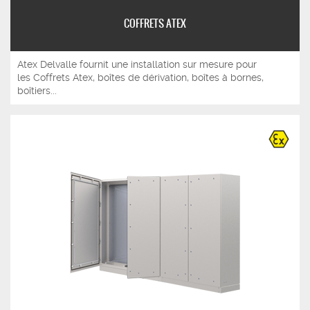
COFFRETS ATEX
Atex Delvalle fournit une installation sur mesure pour
les Coffrets Atex, boîtes de dérivation, boîtes à bornes,
boîtiers...