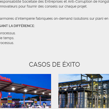
sponsabilité Sociétale des Entreprises et Anti-Corruption de Kongs
nnovateurs pour fournir des conseils sur chaque projet.
 armoires d’intempérie fabriquées on-demand (solutions sur plan) e
SANT LA DIFFÉRENCE:
processus.
de temps.
rocessus.
CASOS DE ÉXITO