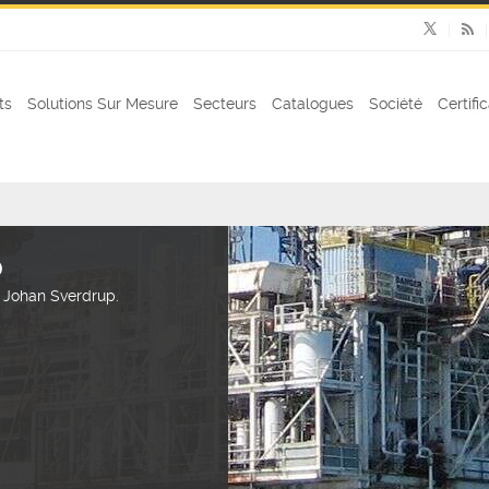
ts
Solutions Sur Mesure
Secteurs
Catalogues
Société
Certifi
p
t Johan Sverdrup.