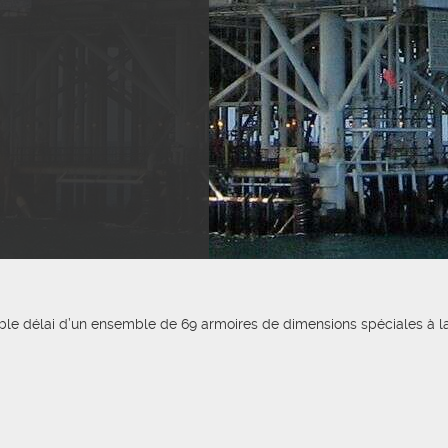
faible délai d’un ensemble de 69 armoires de dimensions spéciales à la