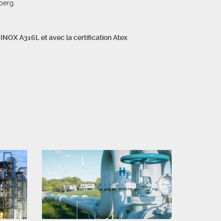
berg.
n
INOX A316L et avec la certification Atex
.