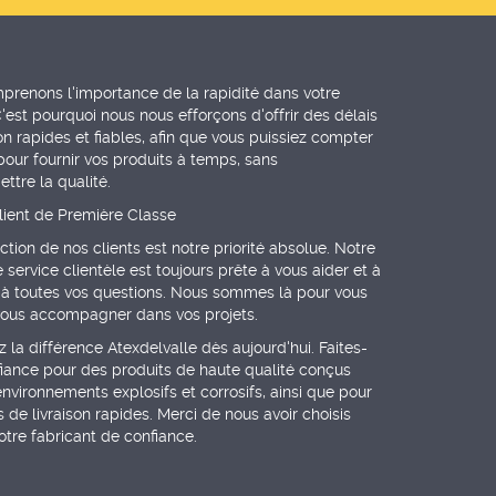
renons l'importance de la rapidité dans votre
C'est pourquoi nous nous efforçons d'offrir des délais
son rapides et fiables, afin que vous puissiez compter
pour fournir vos produits à temps, sans
tre la qualité.
lient de Première Classe
action de nos clients est notre priorité absolue. Notre
 service clientèle est toujours prête à vous aider et à
à toutes vos questions. Nous sommes là pour vous
 vous accompagner dans vos projets.
 la différence Atexdelvalle dès aujourd'hui. Faites-
iance pour des produits de haute qualité conçus
environnements explosifs et corrosifs, ainsi que pour
s de livraison rapides. Merci de nous avoir choisis
re fabricant de confiance.