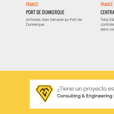
FRANCE
FRANCE
PORT DE DUNKERQUE
CENTRA
 est l'un
Armoires Atex Delvalle au Port de
Total E
 mondiaux
Dunkerque....
contrôle
dans son
¿Tiene un proyecto es
Consulting & Engineering 