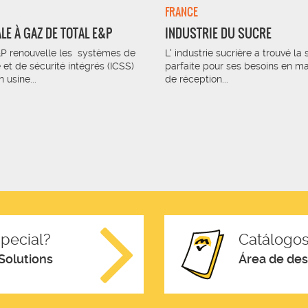
FRANCE
LE À GAZ DE TOTAL E&P
INDUSTRIE DU SUCRE
&P renouvelle les systèmes de
L' industrie sucrière a trouvé la 
 et de sécurité intégrés (ICSS)
parfaite pour ses besoins en m
 usine...
de réception...
pecial?
Catálogos
Solutions
Área de de