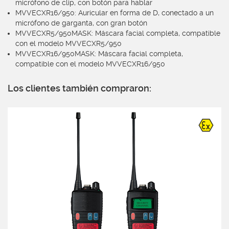
micrófono de clip, con botón para hablar
MVVECXR16/950: Auricular en forma de D, conectado a un
micrófono de garganta, con gran botón
MVVECXR5/950MASK: Máscara facial completa, compatible
con el modelo MVVECXR5/950
MVVECXR16/950MASK: Máscara facial completa,
compatible con el modelo MVVECXR16/950
Los clientes también compraron: