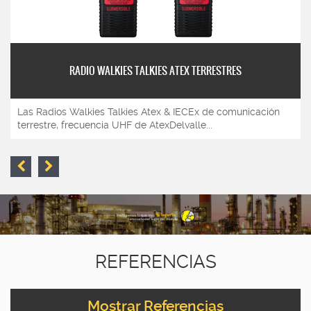
RADIO WALKIES TALKIES ATEX TERRESTRES
Las Radios Walkies Talkies Atex & IECEx de comunicación
terrestre, frecuencia UHF de AtexDelvalle...
REFERENCIAS
Mostrar Referencias