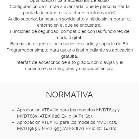
Optimización para accesorios de audio.
Configuración de simple a avanzada, puede personalizar la
pantalla (contraste, caracteres o información).
Audio superior, brindan un sonido alto y nítido sin importar el
entorno en el que se encuentre.
Funciones de seguridad, compatibles con las funciones de
modo digital.
Baterías inteligentes, accesorios de audio y soporte de BA.
Programador simple para usuario final mediante su aplicación
gratuita.
Interfaz de accesorios de alto grado, con clavijas y el
conectores sumergibles y chapados en oro.
NORMATIVA
Aprobación ATEX IIA para los modelos MVDT825 y
MVDT885 (ATEX II 2G Ex ib IIA T4 Gb).
Aprobación ATEX IIC para los modelos MVDT925,
MVDT985 y MVDT953 (ATEX II 2G Ex ib IIC T4 Gb).