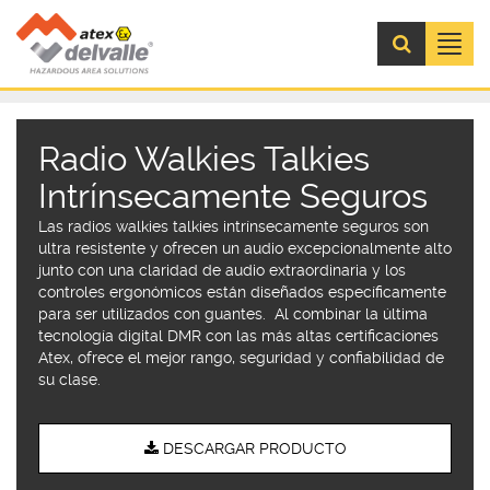
Menú
Radio Walkies Talkies
Intrínsecamente Seguros
Las radios walkies talkies intrínsecamente seguros son
ultra resistente y ofrecen un audio excepcionalmente alto
junto con una claridad de audio extraordinaria y los
controles ergonómicos están diseñados específicamente
para ser utilizados con guantes. Al combinar la última
tecnología digital DMR con las más altas certificaciones
Atex, ofrece el mejor rango, seguridad y confiabilidad de
su clase.
DESCARGAR PRODUCTO