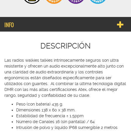
INFO
DESCRIPCIÓN
Las radios walkies talkies intrínsecamente seguros son ultra
resistente y ofrecen un audio excepcionalmente alto junto con
una claridad de audio extraordinaria y los controles
ergonómicos están diseñados específicamente para ser
utilizados con guantes. Al combinar la última tecnología digital
DMR con las más altas certificaciones Atex, ofrece el mejor
rango, seguridad y confiabilidad de su clase.
Peso (con batería) 435 g.
Dimensiones 138 x 60 x 38 mm.
Estabilidad de frecuencia ± 1.5ppm
Número de Canales 16 (sin pantalla) / 64
Intrusión de polvo y líquido IP68 sumergible 2 metros