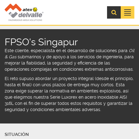
Menú
FPSO's Singapur
Este cliente,
especialista
en el desarrollo de
soluciones para
Oil
& Gas
submarinos
y de apoyo a los servicios de ingeniería, para
mejorar la fiabilidad, la seguridad y eficiencia de las
operaciones
complejas en
condiciones extremas anticorrosivas.
El reto supuso abordar un
proyecto integral
(desde el principio,
hasta el final) con unos
plazos de entrega muy cortos
. Esta
zona exige superar la
normativa en ambientes explosivos,
así
que elegimos nuestra
Serie Luxorex
en acero inoxidable AISI
316L
con el fin de superar todos estos requisitos y garantizar la
seguridad y condiciones ambientales adversas.
SITUACIÓN