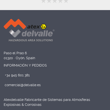
Paso el Prao 6
01320 · Oyón, Spain
INFORMACIÓN Y PEDIDOS
+34 945 601 381
comercial@delvalle.es
Atexdelvalle Fabricante de Sistemas para Atmosferas
Explosivas & Corrosivas