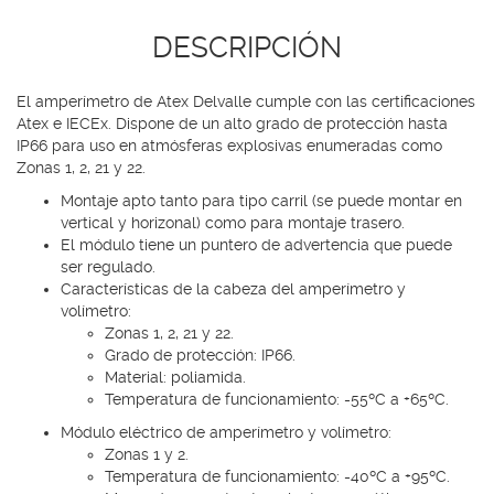
DESCRIPCIÓN
El amperímetro de Atex Delvalle cumple con las certificaciones
Atex e IECEx. Dispone de un alto grado de protección hasta
IP66 para uso en atmósferas explosivas enumeradas como
Zonas 1, 2, 21 y 22.
Montaje apto tanto para tipo carril (se puede montar en
vertical y horizonal) como para montaje trasero.
El módulo tiene un puntero de advertencia que puede
ser regulado.
Características de la cabeza del amperímetro y
volímetro:
Zonas 1, 2, 21 y 22.
Grado de protección: IP66.
Material: poliamida.
Temperatura de funcionamiento: -55ºC a +65ºC.
Módulo eléctrico de amperímetro y volímetro:
Zonas 1 y 2.
Temperatura de funcionamiento: -40ºC a +95ºC.