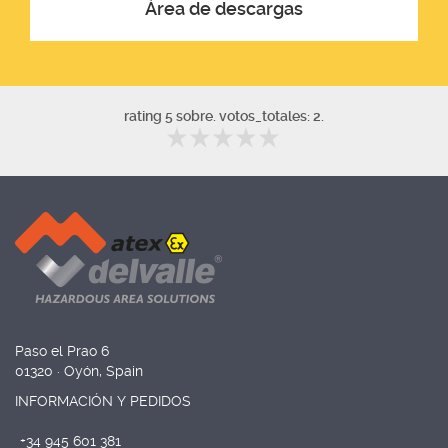
Área de descargas
rating 5 sobre. votos_totales: 2.
Paso el Prao 6
01320 · Oyón, Spain
INFORMACIÓN Y PEDIDOS
+34 945 601 381