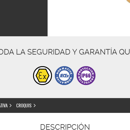
ODA LA SEGURIDAD Y GARANTÍA QU
TIVA
CROQUIS
DESCRIPCIÓN