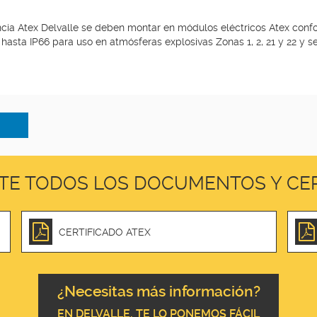
a Atex Delvalle se deben montar en módulos eléctricos Atex conform
hasta IP66 para uso en atmósferas explosivas Zonas 1, 2, 21 y 22 y 
TE TODOS LOS DOCUMENTOS Y CER
CERTIFICADO ATEX
¿Necesitas más información?
EN DELVALLE, TE LO PONEMOS FÁCIL