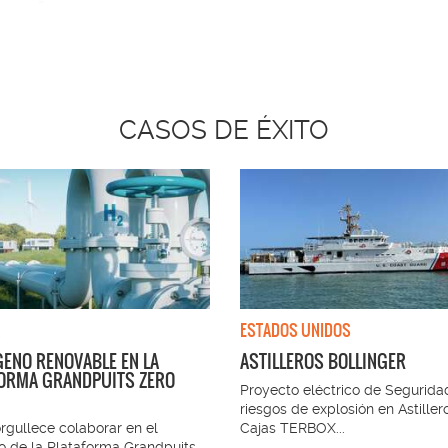
CASOS DE ÉXITO
ESTADOS UNIDOS
ENO RENOVABLE EN LA
ASTILLEROS BOLLINGER
ORMA GRANDPUITS ZERO
Proyecto eléctrico de Segurida
riesgos de explosión en Astiller
rgullece colaborar en el
Cajas TERBOX...
o de la Plataforma Grandpuits