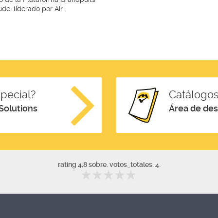
de, liderado por Air...
pecial?
Catálogos
Solutions
Área de de
rating 4,8 sobre. votos_totales: 4.