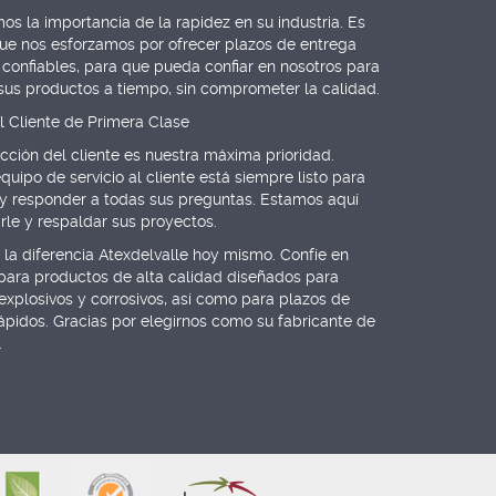
s la importancia de la rapidez en su industria. Es
ue nos esforzamos por ofrecer plazos de entrega
 confiables, para que pueda confiar en nosotros para
sus productos a tiempo, sin comprometer la calidad.
al Cliente de Primera Clase
acción del cliente es nuestra máxima prioridad.
quipo de servicio al cliente está siempre listo para
y responder a todas sus preguntas. Estamos aquí
irle y respaldar sus proyectos.
la diferencia Atexdelvalle hoy mismo. Confíe en
para productos de alta calidad diseñados para
explosivos y corrosivos, así como para plazos de
ápidos. Gracias por elegirnos como su fabricante de
.