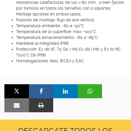
resistencias calefactoras de 120 x 60 mm; o bien fjación
por tornillos en todos los tamaños con 2 soportes.
Montaje opcional en ambos lados.
Posición de montaje: flujo de aire vertical.
Temperatura ambiente: -60 a +50°C.
Temperatura de la superficie: máx. +100°C.
Temperatura almacenamiento: -60 a +85°C.
Mantiene la integridad IP66.
Protección: Ex db IIC T5 Gb, I M2 Ex db I Mb y Ex tb IIIC
T100°C Db IP66.
Homologaciones Atex, IECEx y EAC.
DESCARGATE TODOS LOS