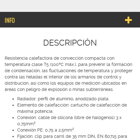
INFO
DESCRIPCIÓN
Resistencia calefactora de convección compacta con
temperatura clase T5 (100ºC máx.), para prevenir la formación
de condensación, las fluctuaciones de temperatura y proteger
contra las heladas el interior de los armarios de control y
distribución, así como los equipos de medición ubicados en
áreas con peligro de explosión o minas subterráneas.
Radiador: perfil de aluminio, anodizado plata.
Elemento de calefacción: cartucho de calefacción de
máxima potencia.
Conexión: cable de silicona (libre de halógenos) 3 x
0,75mm².
Conexión PE: 0,75 a 2,5mm².
Fijación: clip para carril de 35 mm DIN, EN 60715 para