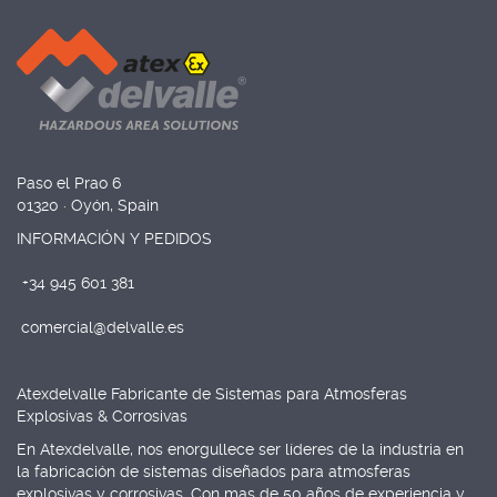
Paso el Prao 6
01320 · Oyón, Spain
INFORMACIÓN Y PEDIDOS
+34 945 601 381
comercial@delvalle.es
Atexdelvalle Fabricante de Sistemas para Atmosferas
Explosivas & Corrosivas
En Atexdelvalle, nos enorgullece ser líderes de la industria en
la fabricación de sistemas diseñados para atmosferas
explosivas y corrosivas. Con mas de 50 años de experiencia y