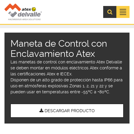
Menú
Maneta de Control con
Enclavamiento Atex
Las manetas de control con enclavamiento Atex Delvalle
se deben montar en módulos eléctricos Atex conforme a
las certificaciones Atex e IECEx.
Disponen de un alto grado de protección hasta IP66 para
uso en atmósferas explosivas Zonas 1, 2, 21 y 22 y se
pueden usar en temperaturas entre -55ºC a +80ºC.
DESCARGAR PRODUCTO