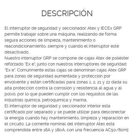
DESCRIPCIÓN
El interruptor de seguridad y seccionador Atex y IECEx GRP
permite trabajar sobre una máquina, realizando de forma
segura acciones de limpieza, mantenimiento o
reacondicionamiento, siempre y cuando el interruptor esté
desactivado.
Nuestro interruptor GRP se compone de cajas Atex de poliéster
reforzado “Ex e”, junto con nuestros interruptores de seguridad
“Ex e”. Comúnmente estas cajas se denominan cajas Atex GRP
para zonas de seguridad aumentada y protección por
envolvente y están certificadas para zonas 1, 2, 21 y 22 dada su
alta protección contra la corrosión y resistencia al agua y al
polvo; por lo que pueden cumplir con los requisitos de las
industrias química, petroquímica y marina.
El interruptor de seguridad y seccionador interior esta
certificado por separado y se puede utilizar para desconectar
la energía cuando hay mantenimiento, limpieza y reparación en
el circuito. La corriente nominal del interruptor Atex está
comprendida entre 16A y 180A, con una frecuencia AC50/60Hz