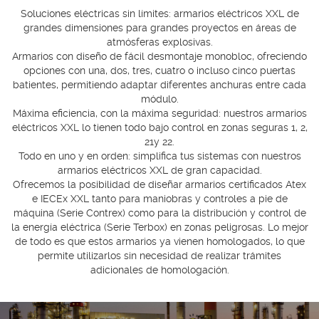
Soluciones eléctricas sin límites: armarios eléctricos XXL de
grandes dimensiones para grandes proyectos en áreas de
atmósferas explosivas.
Armarios con diseño de fácil desmontaje monobloc, ofreciendo
opciones con una, dos, tres, cuatro o incluso cinco puertas
batientes, permitiendo adaptar diferentes anchuras entre cada
módulo.
Máxima eficiencia, con la máxima seguridad: nuestros armarios
eléctricos XXL lo tienen todo bajo control en zonas seguras 1, 2,
21y 22.
Todo en uno y en orden: simplifica tus sistemas con nuestros
armarios eléctricos XXL de gran capacidad.
Ofrecemos la posibilidad de diseñar armarios certificados Atex
e IECEx XXL tanto para maniobras y controles a pie de
máquina (Serie Contrex) como para la distribución y control de
la energía eléctrica (Serie Terbox) en zonas peligrosas. Lo mejor
de todo es que estos armarios ya vienen homologados, lo que
permite utilizarlos sin necesidad de realizar trámites
adicionales de homologación.